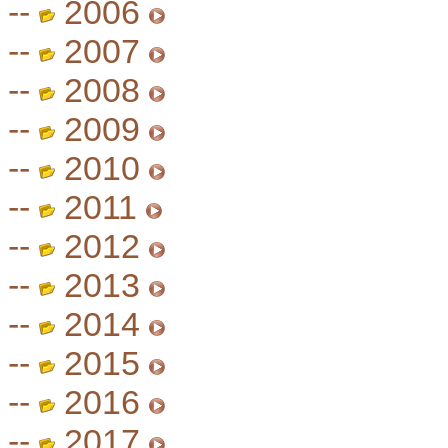
--
2006
--
2007
--
2008
--
2009
--
2010
--
2011
--
2012
--
2013
--
2014
--
2015
--
2016
--
2017