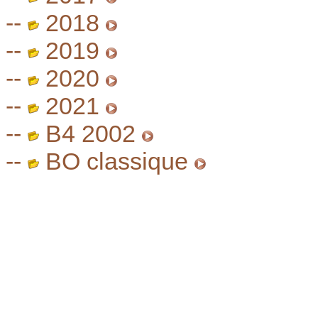
--
2018
--
2019
--
2020
--
2021
--
B4 2002
--
BO classique