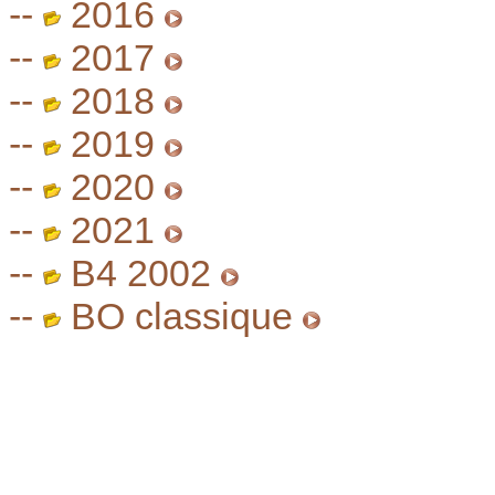
--
2016
--
2017
--
2018
--
2019
--
2020
--
2021
--
B4 2002
--
BO classique