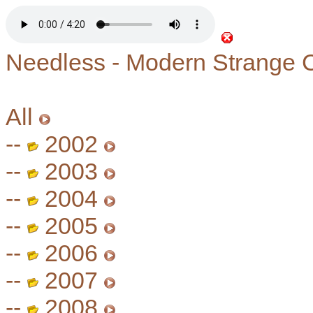
Needless - Modern Strange
All
--
2002
--
2003
--
2004
--
2005
--
2006
--
2007
--
2008