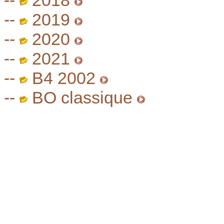
--
2018
--
2019
--
2020
--
2021
--
B4 2002
--
BO classique