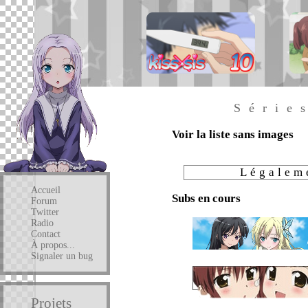
Série
Voir la liste sans images
Légalem
Accueil
Subs en cours
Forum
Twitter
Radio
Contact
À propos...
Signaler un bug
Projets