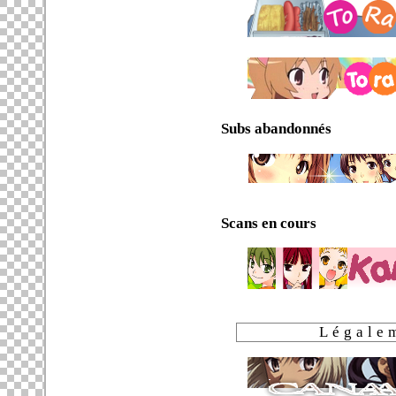
Subs abandonnés
Scans en cours
Légale